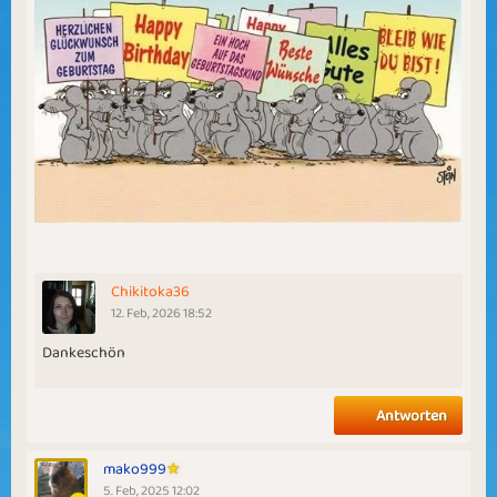
Chikitoka36
12. Feb, 2026 18:52
Dankeschön
Antworten
mako999
5. Feb, 2025 12:02