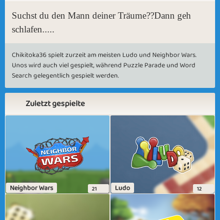
Suchst du den Mann deiner Träume??Dann geh
schlafen.....
Chikitoka36 spielt zurzeit am meisten Ludo und Neighbor Wars.
Unos wird auch viel gespielt, während Puzzle Parade und Word
Search gelegentlich gespielt werden.
Zuletzt gespielte
Neighbor Wars
Ludo
21
12