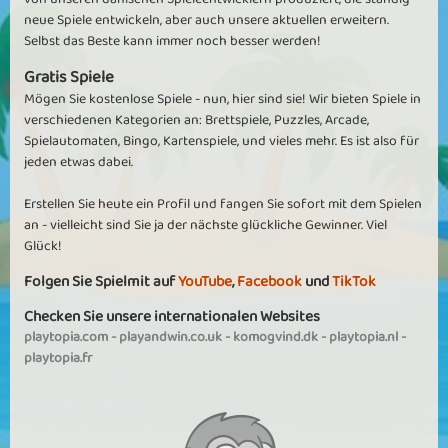
neue Spiele entwickeln, aber auch unsere aktuellen erweitern.
Selbst das Beste kann immer noch besser werden!
Gratis Spiele
Mögen Sie kostenlose Spiele - nun, hier sind sie! Wir bieten Spiele in
verschiedenen Kategorien an: Brettspiele, Puzzles, Arcade,
Spielautomaten, Bingo, Kartenspiele, und vieles mehr. Es ist also für
jeden etwas dabei.
Erstellen Sie heute ein Profil und fangen Sie sofort mit dem Spielen
an - vielleicht sind Sie ja der nächste glückliche Gewinner. Viel
Glück!
Folgen Sie Spielmit auf
YouTube
,
Facebook
und
TikTok
Checken Sie unsere internationalen Websites
playtopia.com
-
playandwin.co.uk
-
komogvind.dk
-
playtopia.nl
-
playtopia.fr