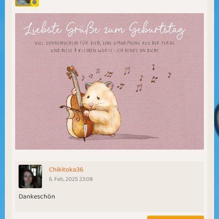
Chikitoka36
6. Feb, 2025 23:08
Dankeschön