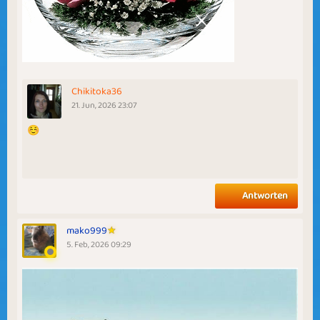
Chikitoka36
21. Jun, 2026 23:07
☺
Antworten
mako999
5. Feb, 2026 09:29