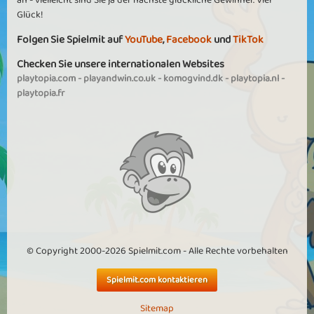
an - vielleicht sind Sie ja der nächste glückliche Gewinner. Viel
Glück!
Folgen Sie Spielmit auf
YouTube
,
Facebook
und
TikTok
Checken Sie unsere internationalen Websites
playtopia.com
-
playandwin.co.uk
-
komogvind.dk
-
playtopia.nl
-
playtopia.fr
© Copyright 2000-2026 Spielmit.com - Alle Rechte vorbehalten
Spielmit.com kontaktieren
Sitemap