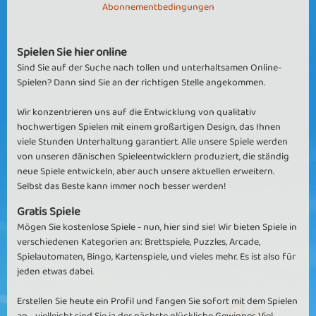
Abonnementbedingungen
Spielen Sie hier online
Sind Sie auf der Suche nach tollen und unterhaltsamen Online-
Spielen? Dann sind Sie an der richtigen Stelle angekommen.
Wir konzentrieren uns auf die Entwicklung von qualitativ
hochwertigen Spielen mit einem großartigen Design, das Ihnen
viele Stunden Unterhaltung garantiert. Alle unsere Spiele werden
von unseren dänischen Spieleentwicklern produziert, die ständig
neue Spiele entwickeln, aber auch unsere aktuellen erweitern.
Selbst das Beste kann immer noch besser werden!
Gratis Spiele
Mögen Sie kostenlose Spiele - nun, hier sind sie! Wir bieten Spiele in
verschiedenen Kategorien an: Brettspiele, Puzzles, Arcade,
Spielautomaten, Bingo, Kartenspiele, und vieles mehr. Es ist also für
jeden etwas dabei.
Erstellen Sie heute ein Profil und fangen Sie sofort mit dem Spielen