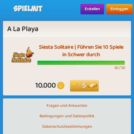
Spielmit
Erstellen
Einloggen
A La Playa
Siesta Solitaire | Führen Sie 10 Spiele
in Schwer durch
10 / 10
10.000
5
Fragen und Antworten
Bedingungen und Datenpolitik
Datenschutzbestimmungen