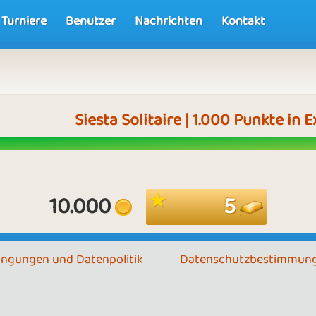
Turniere
Benutzer
Nachrichten
Kontakt
Siesta Solitaire | 1.000 Punkte in 
10.000
5
ingungen und Datenpolitik
Datenschutzbestimmun