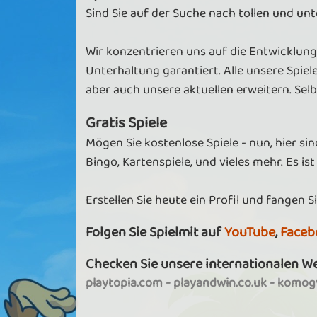
Sind Sie auf der Suche nach tollen und un
Wir konzentrieren uns auf die Entwicklung
Unterhaltung garantiert. Alle unsere Spiel
aber auch unsere aktuellen erweitern. Se
Gratis Spiele
Mögen Sie kostenlose Spiele - nun, hier sin
Bingo, Kartenspiele, und vieles mehr. Es ist
Erstellen Sie heute ein Profil und fangen Si
Folgen Sie Spielmit auf
YouTube
,
Faceb
Checken Sie unsere internationalen W
playtopia.com
-
playandwin.co.uk
-
komogv