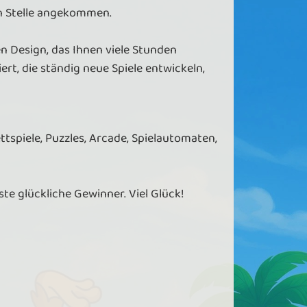
en Stelle angekommen.
n Design, das Ihnen viele Stunden
rt, die ständig neue Spiele entwickeln,
ettspiele, Puzzles, Arcade, Spielautomaten,
hste glückliche Gewinner. Viel Glück!