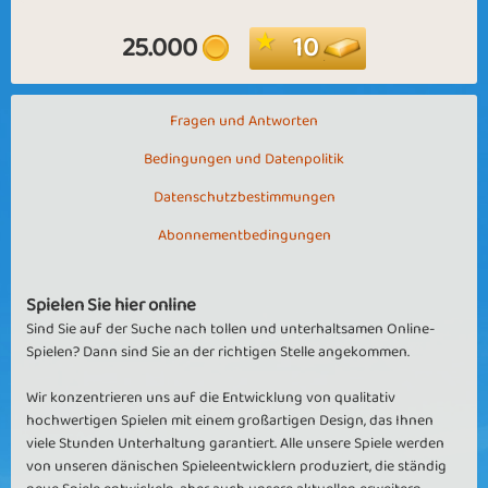
25.000
10
Fragen und Antworten
Bedingungen und Datenpolitik
Datenschutzbestimmungen
Abonnementbedingungen
Spielen Sie hier online
Sind Sie auf der Suche nach tollen und unterhaltsamen Online-
Spielen? Dann sind Sie an der richtigen Stelle angekommen.
Wir konzentrieren uns auf die Entwicklung von qualitativ
hochwertigen Spielen mit einem großartigen Design, das Ihnen
viele Stunden Unterhaltung garantiert. Alle unsere Spiele werden
von unseren dänischen Spieleentwicklern produziert, die ständig