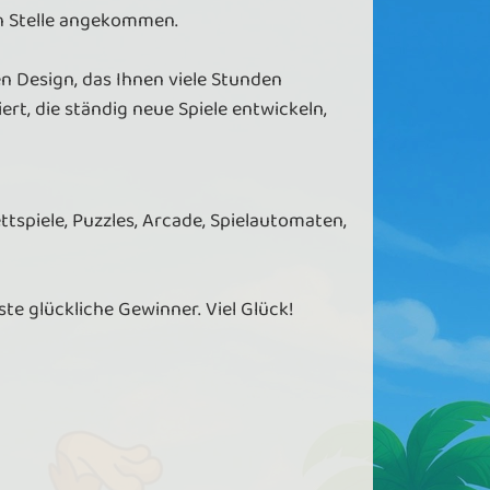
en Stelle angekommen.
n Design, das Ihnen viele Stunden
rt, die ständig neue Spiele entwickeln,
ettspiele, Puzzles, Arcade, Spielautomaten,
hste glückliche Gewinner. Viel Glück!