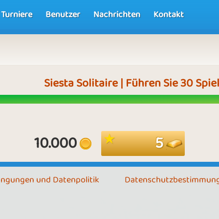
Turniere
Benutzer
Nachrichten
Kontakt
Siesta Solitaire | Führen Sie 30 Spi
10.000
5
ingungen und Datenpolitik
Datenschutzbestimmun