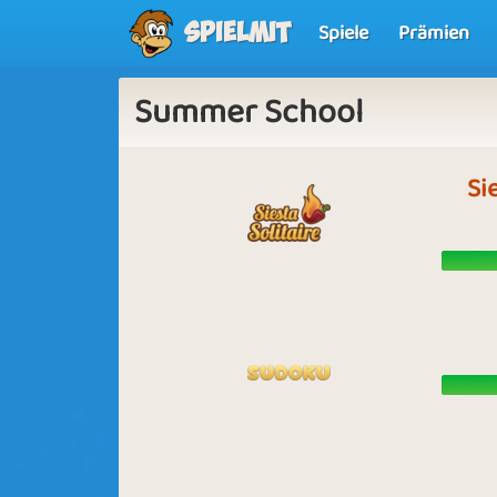
Spiele
Prämien
Spielmit
Summer School
Si