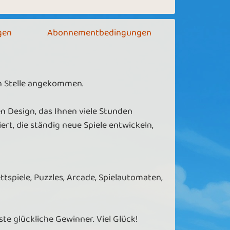
gen
Abonnementbedingungen
en Stelle angekommen.
n Design, das Ihnen viele Stunden
rt, die ständig neue Spiele entwickeln,
ettspiele, Puzzles, Arcade, Spielautomaten,
hste glückliche Gewinner. Viel Glück!