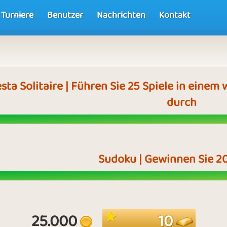
Turniere
Benutzer
Nachrichten
Kontakt
esta Solitaire | Führen Sie 25 Spiele in einem
durch
Sudoku | Gewinnen Sie 2
25.000
10