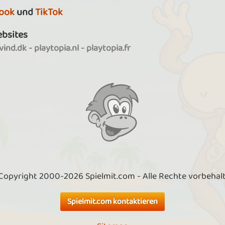
ook
und
TikTok
ebsites
ind.dk
-
playtopia.nl
-
playtopia.fr
Copyright 2000-2026 Spielmit.com - Alle Rechte vorbehal
Spielmit.com kontaktieren