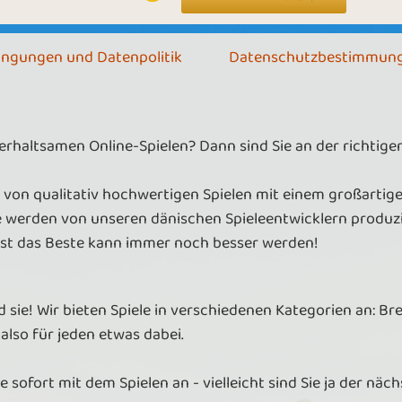
ingungen und Datenpolitik
Datenschutzbestimmun
terhaltsamen Online-Spielen? Dann sind Sie an der richtig
 von qualitativ hochwertigen Spielen mit einem großartige
e werden von unseren dänischen Spieleentwicklern produzie
lbst das Beste kann immer noch besser werden!
d sie! Wir bieten Spiele in verschiedenen Kategorien an: Br
 also für jeden etwas dabei.
e sofort mit dem Spielen an - vielleicht sind Sie ja der näc