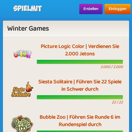
Spielmit
Erstellen
Einloggen
Winter Games
Picture Logic Color | Verdienen Sie
2.000 Jetons
2.000 / 2.000
Siesta Solitaire | Führen Sie 22 Spiele
in Schwer durch
22 / 22
Bubble Zoo | Führen Sie Runde 6 im
Rundenspiel durch