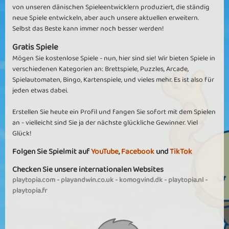
von unseren dänischen Spieleentwicklern produziert, die ständig
neue Spiele entwickeln, aber auch unsere aktuellen erweitern.
Selbst das Beste kann immer noch besser werden!
Gratis Spiele
Mögen Sie kostenlose Spiele - nun, hier sind sie! Wir bieten Spiele in
verschiedenen Kategorien an: Brettspiele, Puzzles, Arcade,
Spielautomaten, Bingo, Kartenspiele, und vieles mehr. Es ist also für
jeden etwas dabei.
Erstellen Sie heute ein Profil und fangen Sie sofort mit dem Spielen
an - vielleicht sind Sie ja der nächste glückliche Gewinner. Viel
Glück!
Folgen Sie Spielmit auf
YouTube
,
Facebook
und
TikTok
Checken Sie unsere internationalen Websites
playtopia.com
-
playandwin.co.uk
-
komogvind.dk
-
playtopia.nl
-
playtopia.fr