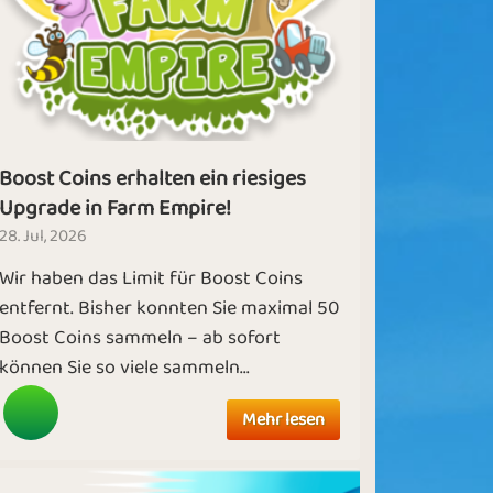
Boost Coins erhalten ein riesiges
Upgrade in Farm Empire!
28. Jul, 2026
Wir haben das Limit für Boost Coins
entfernt. Bisher konnten Sie maximal 50
Boost Coins sammeln – ab sofort
können Sie so viele sammeln...
Mehr lesen