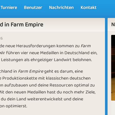
Turniere
Benutzer
Nachrichten
Kontakt
d in Farm Empire
N
26
de neue Herausforderungen kommen zu
Farm
 Wir führen vier neue Medaillen in Deutschland ein,
e Leistungen als ehrgeiziger Landwirt belohnen.
chland in
Farm Empire
geht es darum, eine
te Produktionskette mit klassischen deutschen
n aufzubauen und deine Ressourcen optimal zu
Mit den neuen Medaillen hast du noch mehr Ziele,
du dein Land weiterentwickelst und deine
on optimierst.