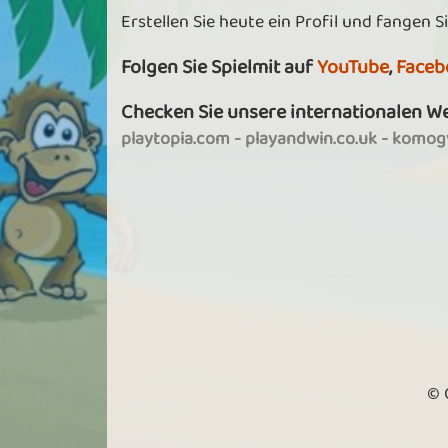
Erstellen Sie heute ein Profil und fangen Si
Folgen Sie Spielmit auf
YouTube
,
Faceb
Checken Sie unsere internationalen W
playtopia.com
-
playandwin.co.uk
-
komogv
© 