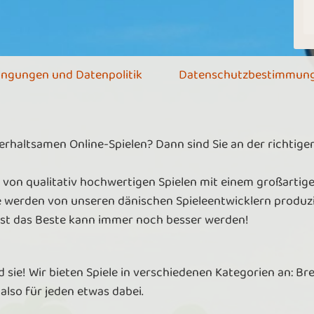
ingungen und Datenpolitik
Datenschutzbestimmun
terhaltsamen Online-Spielen? Dann sind Sie an der richtig
 von qualitativ hochwertigen Spielen mit einem großartige
e werden von unseren dänischen Spieleentwicklern produzie
lbst das Beste kann immer noch besser werden!
d sie! Wir bieten Spiele in verschiedenen Kategorien an: Br
 also für jeden etwas dabei.