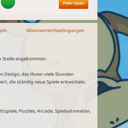
Mehr lesen
gen
Abonnementbedingungen
en Stelle angekommen.
n Design, das Ihnen viele Stunden
rt, die ständig neue Spiele entwickeln,
ettspiele, Puzzles, Arcade, Spielautomaten,