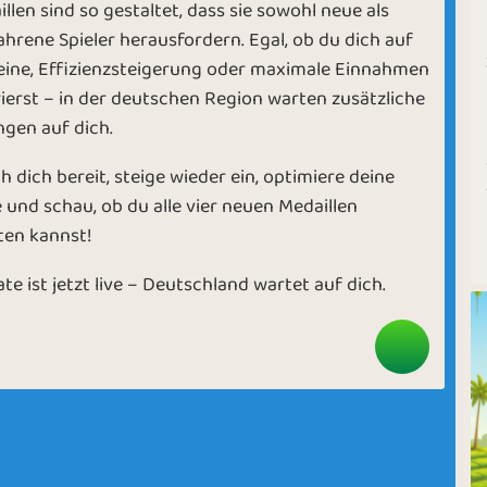
llen sind so gestaltet, dass sie sowohl neue als
ahrene Spieler herausfordern. Egal, ob du dich auf
eine, Effizienzsteigerung oder maximale Einnahmen
ierst – in der deutschen Region warten zusätzliche
gen auf dich.
 dich bereit, steige wieder ein, optimiere deine
 und schau, ob du alle vier neuen Medaillen
lten kannst!
e ist jetzt live – Deutschland wartet auf dich.