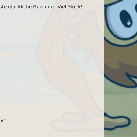
hste glückliche Gewinner. Viel Glück!
ten