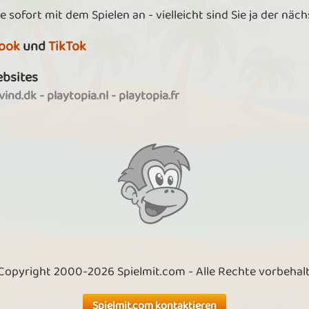
e sofort mit dem Spielen an - vielleicht sind Sie ja der näc
ook
und
TikTok
ebsites
ind.dk
-
playtopia.nl
-
playtopia.fr
Copyright 2000-2026 Spielmit.com - Alle Rechte vorbehal
Spielmit.com kontaktieren