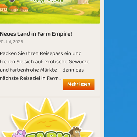
Neues Land in Farm Empire!
31. Jul, 2026
Packen Sie Ihren Reisepass ein und
freuen Sie sich auf exotische Gewürze
und farbenfrohe Märkte – denn das
nächste Reiseziel in Farm...
Mehr lesen