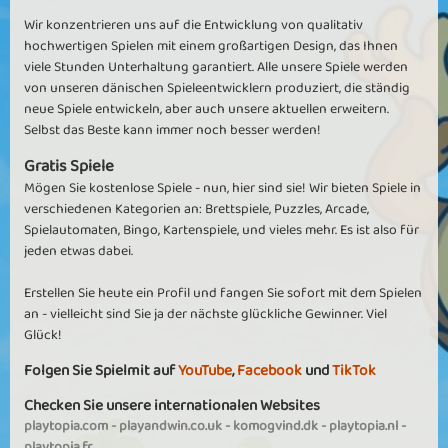
Wir konzentrieren uns auf die Entwicklung von qualitativ
hochwertigen Spielen mit einem großartigen Design, das Ihnen
viele Stunden Unterhaltung garantiert. Alle unsere Spiele werden
von unseren dänischen Spieleentwicklern produziert, die ständig
neue Spiele entwickeln, aber auch unsere aktuellen erweitern.
Selbst das Beste kann immer noch besser werden!
Gratis Spiele
Mögen Sie kostenlose Spiele - nun, hier sind sie! Wir bieten Spiele in
verschiedenen Kategorien an: Brettspiele, Puzzles, Arcade,
Spielautomaten, Bingo, Kartenspiele, und vieles mehr. Es ist also für
jeden etwas dabei.
Erstellen Sie heute ein Profil und fangen Sie sofort mit dem Spielen
an - vielleicht sind Sie ja der nächste glückliche Gewinner. Viel
Glück!
Folgen Sie Spielmit auf
YouTube
,
Facebook
und
TikTok
Checken Sie unsere internationalen Websites
playtopia.com
-
playandwin.co.uk
-
komogvind.dk
-
playtopia.nl
-
playtopia.fr