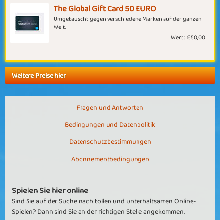
The Global Gift Card 50 EURO
Umgetauscht gegen verschiedene Marken auf der ganzen
Welt.
Wert:
€50,00
Weitere Preise hier
Fragen und Antworten
Bedingungen und Datenpolitik
Datenschutzbestimmungen
Abonnementbedingungen
Spielen Sie hier online
Sind Sie auf der Suche nach tollen und unterhaltsamen Online-
Spielen? Dann sind Sie an der richtigen Stelle angekommen.