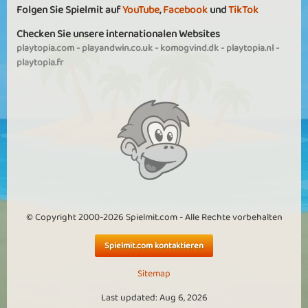
Folgen Sie Spielmit auf
YouTube
,
Facebook
und
TikTok
Checken Sie unsere internationalen Websites
playtopia.com
-
playandwin.co.uk
-
komogvind.dk
-
playtopia.nl
-
playtopia.fr
© Copyright 2000-2026 Spielmit.com - Alle Rechte vorbehalten
Spielmit.com kontaktieren
Sitemap
Last updated: Aug 6, 2026