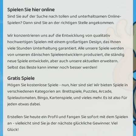
Spielen Sie hier online
Sind Sie auf der Suche nach tollen und unterhaltsamen Online-
Spielen? Dann sind Sie an der richtigen Stelle angekommen.
Wir konzentrieren uns auf die Entwicklung von qualitativ
hochwertigen Spielen mit einem großartigen Design, das Ihnen
viele Stunden Unterhaltung garantiert. Alle unsere Spiele werden
von unseren dänischen Spieleentwicklern produziert, die ständig
neue Spiele entwickeln, aber auch unsere aktuellen erweitern.
Selbst das Beste kann immer noch besser werden!
Gratis Spiele
Mögen Sie kostenlose Spiele - nun, hier sind sie! Wir bieten Spiele in
verschiedenen Kategorien an: Brettspiele, Puzzles, Arcade,
Spielautomaten, Bingo, Kartenspiele, und vieles mehr. Es ist also für
jeden etwas dabei.
Erstellen Sie heute ein Profil und fangen Sie sofort mit dem Spielen
an - vielleicht sind Sie ja der nächste glückliche Gewinner. Viel
Glück!