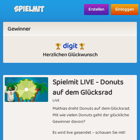
Spielmit
Erstellen
Einloggen
Gewinner
digit
Herzlichen Glückwunsch
Spielmit LIVE - Donuts
auf dem Glücksrad
LIVE
Mathias dreht Donuts auf dem Glücksrad.
Mit wie vielen Donuts geht der glückliche
Gewinner davon?
Es wird live gesendet – schauen Sie mit!