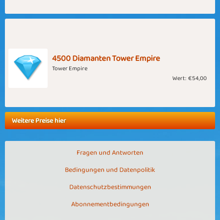
4500 Diamanten Tower Empire
Tower Empire
Wert:
€54,00
Weitere Preise hier
Fragen und Antworten
Bedingungen und Datenpolitik
Datenschutzbestimmungen
Abonnementbedingungen