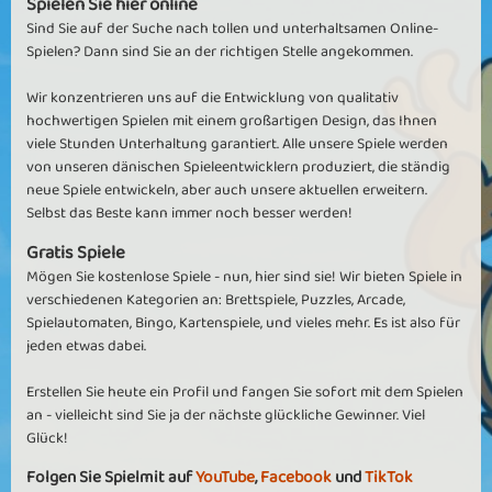
Spielen Sie hier online
Sind Sie auf der Suche nach tollen und unterhaltsamen Online-
Spielen? Dann sind Sie an der richtigen Stelle angekommen.
Wir konzentrieren uns auf die Entwicklung von qualitativ
hochwertigen Spielen mit einem großartigen Design, das Ihnen
viele Stunden Unterhaltung garantiert. Alle unsere Spiele werden
von unseren dänischen Spieleentwicklern produziert, die ständig
neue Spiele entwickeln, aber auch unsere aktuellen erweitern.
Selbst das Beste kann immer noch besser werden!
Gratis Spiele
Mögen Sie kostenlose Spiele - nun, hier sind sie! Wir bieten Spiele in
verschiedenen Kategorien an: Brettspiele, Puzzles, Arcade,
Spielautomaten, Bingo, Kartenspiele, und vieles mehr. Es ist also für
jeden etwas dabei.
Erstellen Sie heute ein Profil und fangen Sie sofort mit dem Spielen
an - vielleicht sind Sie ja der nächste glückliche Gewinner. Viel
Glück!
Folgen Sie Spielmit auf
YouTube
,
Facebook
und
TikTok