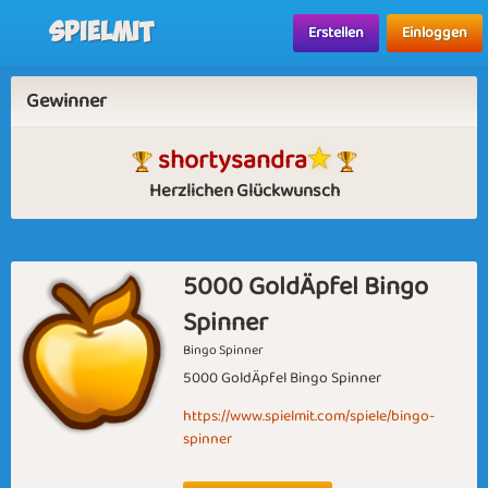
Spielmit
Erstellen
Einloggen
Gewinner
shortysandra
Herzlichen Glückwunsch
5000 GoldÄpfel Bingo
Spinner
Bingo Spinner
5000 GoldÄpfel Bingo Spinner
https://www.spielmit.com/spiele/bingo-
spinner