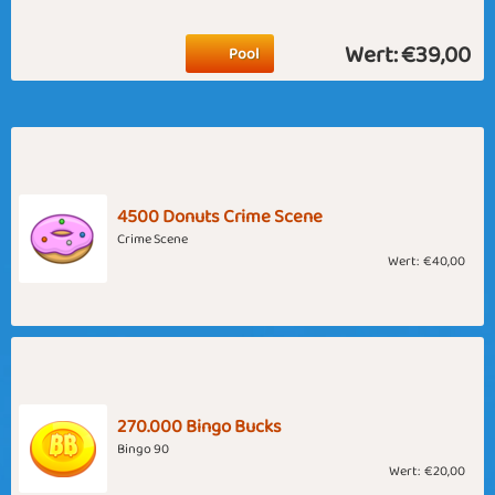
Wert:
€39,00
Pool
4500 Donuts Crime Scene
Crime Scene
Wert:
€40,00
270.000 Bingo Bucks
Bingo 90
Wert:
€20,00