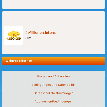
4 Millionen Jetons
Jeton
Weitere Preise hier
Fragen und Antworten
Bedingungen und Datenpolitik
Datenschutzbestimmungen
Abonnementbedingungen