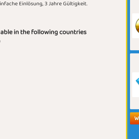
infache Einlösung, 3 Jahre Gültigkeit.
ble in the following countries
a
W