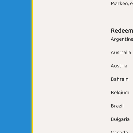
Marken, e
Redeema
Argentin
Australia
Austria
Bahrain
Belgium
Brazil
Bulgaria
Canada