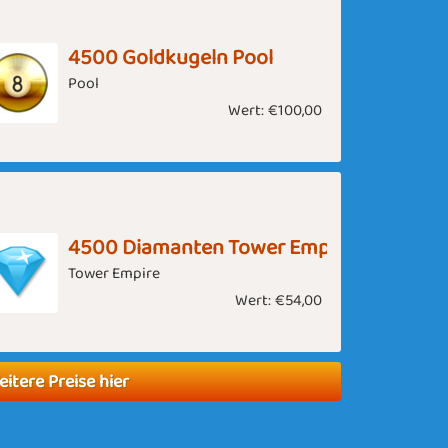
4500 Goldkugeln Pool
Pool
Wert:
€100,00
4500 Diamanten Tower Empire
Tower Empire
Wert:
€54,00
eitere Preise hier