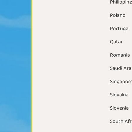
Philippin
Poland
Portugal
Qatar
Romania
Saudi Ara
Singapor
Slovakia
Slovenia
South Afr