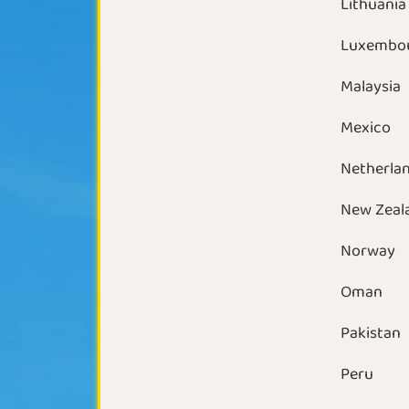
Lithuania
Luxembo
Malaysia
Mexico
Netherla
New Zeal
Norway
Oman
Pakistan
Peru