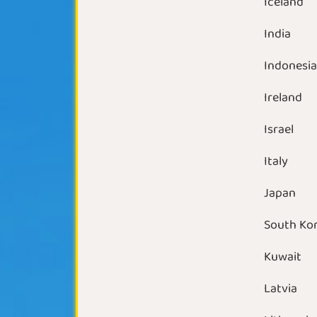
Iceland
India
Indonesi
Ireland
Israel
Italy
Japan
South Ko
Kuwait
Latvia