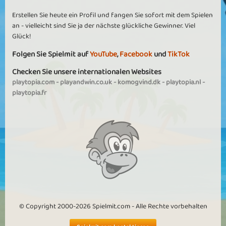
Erstellen Sie heute ein Profil und fangen Sie sofort mit dem Spielen
an - vielleicht sind Sie ja der nächste glückliche Gewinner. Viel
Glück!
Folgen Sie Spielmit auf
YouTube
,
Facebook
und
TikTok
Checken Sie unsere internationalen Websites
playtopia.com
-
playandwin.co.uk
-
komogvind.dk
-
playtopia.nl
-
playtopia.fr
© Copyright 2000-2026 Spielmit.com - Alle Rechte vorbehalten