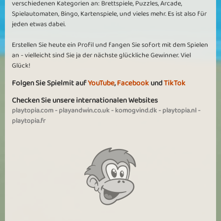
verschiedenen Kategorien an: Brettspiele, Puzzles, Arcade,
Spielautomaten, Bingo, Kartenspiele, und vieles mehr. Es ist also für
jeden etwas dabei.
Erstellen Sie heute ein Profil und fangen Sie sofort mit dem Spielen
an - vielleicht sind Sie ja der nächste glückliche Gewinner. Viel
Glück!
Folgen Sie Spielmit auf
YouTube
,
Facebook
und
TikTok
Checken Sie unsere internationalen Websites
playtopia.com
-
playandwin.co.uk
-
komogvind.dk
-
playtopia.nl
-
playtopia.fr