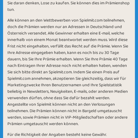
Sie daran denken, Lose zu kaufen. Sie können dies im Prämienshop
tun.
Alle können an den Wettbewerben von Spielmit.com teilnehmen,
doch die Prämien werden nur an Adressen in Deutschland und
Österreich versendet. Alle Gewinner erhalten eine E-mail, welche
innerhalb von einem Monat beantwortet werden muss. Wird diese
Frist nicht eingehalten, verfällt das Recht auf die Prämie. Wenn Sie
Ihre Adresse eingegeben haben, kann es noch bis zu 30 Tage
dauern, bis Sie Ihre Prämie erhalten. Wenn Sie Ihre Prämie 40 Tage
nach Eintragen Ihrer Adresse noch nicht erhalten haben, wenden
Sie sich bitte direkt an Spielmit.com. Indem Sie einen Preis auf
Spielmit.com annehmen, akzeptieren Sie gleichzeitig, dass wir für
Marketingzwecke Ihren Benutzernamen und Ihre Spielstatistik
beliebig in Newsletters, Neuigkeiten, E-mails, oder anderen Medien
verwenden dürfen, ohne dass Sie dafür bezahlt werden.
Angestellte von Spielmit können nicht an den Verlosungen
teilnehmen. Die Prämien können nicht in Bargeld umgetauscht
werden, sowie Prämien nicht in VIP-Mitgliedschaften oder andere
Prämien umgetauscht werden können.
Für die Richtigkeit der Angaben besteht keine Gewähr.