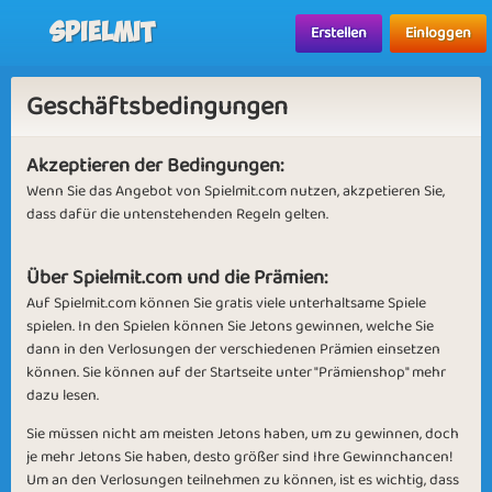
Spielmit
Erstellen
Einloggen
Geschäftsbedingungen
Akzeptieren der Bedingungen:
Wenn Sie das Angebot von Spielmit.com nutzen, akzpetieren Sie,
dass dafür die untenstehenden Regeln gelten.
Über Spielmit.com und die Prämien:
Auf Spielmit.com können Sie gratis viele unterhaltsame Spiele
spielen. In den Spielen können Sie Jetons gewinnen, welche Sie
dann in den Verlosungen der verschiedenen Prämien einsetzen
können. Sie können auf der Startseite unter "Prämienshop" mehr
dazu lesen.
Sie müssen nicht am meisten Jetons haben, um zu gewinnen, doch
je mehr Jetons Sie haben, desto größer sind Ihre Gewinnchancen!
Um an den Verlosungen teilnehmen zu können, ist es wichtig, dass