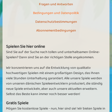
Fragen und Antworten
Bedingungen und Datenpolitik
Datenschutzbestimmungen
Abonnementbedingungen
Spielen Sie hier online
Sind Sie auf der Suche nach tollen und unterhaltsamen Online-
Spielen? Dann sind Sie an der richtigen Stelle angekommen.
Wir konzentrieren uns auf die Entwicklung von qualitativ
hochwertigen Spielen mit einem großartigen Design, das Ihnen
viele Stunden Unterhaltung garantiert. Alle unsere Spiele werden
von unseren dänischen Spieleentwicklern produziert, die ständig
neue Spiele entwickeln, aber auch unsere aktuellen erweitern.
Selbst das Beste kann immer noch besser werden!
Gratis Spiele
Mögen Sie kostenlose Spiele - nun, hier sind sie! Wir bieten Spiele in