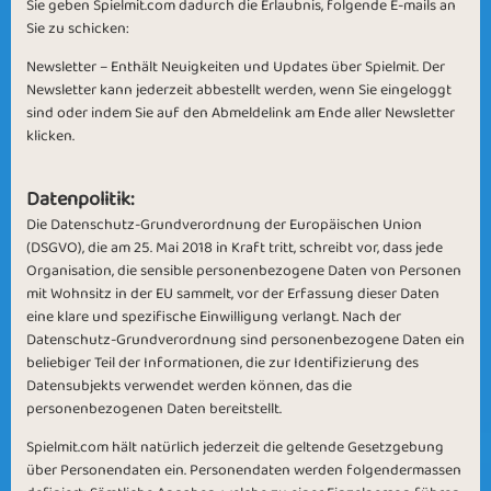
Sie geben Spielmit.com dadurch die Erlaubnis, folgende E-mails an
Sie zu schicken:
Newsletter – Enthält Neuigkeiten und Updates über Spielmit. Der
Newsletter kann jederzeit abbestellt werden, wenn Sie eingeloggt
sind oder indem Sie auf den Abmeldelink am Ende aller Newsletter
klicken.
Datenpolitik:
Die Datenschutz-Grundverordnung der Europäischen Union
(DSGVO), die am 25. Mai 2018 in Kraft tritt, schreibt vor, dass jede
Organisation, die sensible personenbezogene Daten von Personen
mit Wohnsitz in der EU sammelt, vor der Erfassung dieser Daten
eine klare und spezifische Einwilligung verlangt. Nach der
Datenschutz-Grundverordnung sind personenbezogene Daten ein
beliebiger Teil der Informationen, die zur Identifizierung des
Datensubjekts verwendet werden können, das die
personenbezogenen Daten bereitstellt.
Spielmit.com hält natürlich jederzeit die geltende Gesetzgebung
über Personendaten ein. Personendaten werden folgendermassen