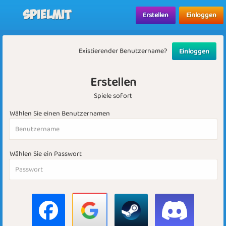
Spielmit
Erstellen
Einloggen
Existierender Benutzername?
Einloggen
Erstellen
Spiele sofort
Wählen Sie einen Benutzernamen
Wählen Sie ein Passwort