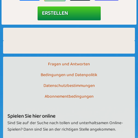
Fragen und Antworten
Bedingungen und Datenpolitik
Datenschutzbestimmungen
Abonnementbedingungen
Spielen Sie hier online
Sind Sie auf der Suche nach tollen und unterhaltsamen Online-
Spielen? Dann sind Sie an der richtigen Stelle angekommen.