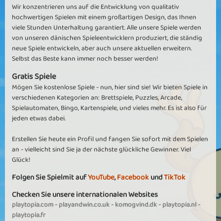
Wir konzentrieren uns auf die Entwicklung von qualitativ
hochwertigen Spielen mit einem großartigen Design, das Ihnen
viele Stunden Unterhaltung garantiert. Alle unsere Spiele werden
von unseren dänischen Spieleentwicklern produziert, die ständig
neue Spiele entwickeln, aber auch unsere aktuellen erweitern.
Selbst das Beste kann immer noch besser werden!
Gratis Spiele
Mögen Sie kostenlose Spiele - nun, hier sind sie! Wir bieten Spiele in
verschiedenen Kategorien an: Brettspiele, Puzzles, Arcade,
Spielautomaten, Bingo, Kartenspiele, und vieles mehr. Es ist also für
jeden etwas dabei.
Erstellen Sie heute ein Profil und fangen Sie sofort mit dem Spielen
an - vielleicht sind Sie ja der nächste glückliche Gewinner. Viel
Glück!
Folgen Sie Spielmit auf
YouTube
,
Facebook
und
TikTok
Checken Sie unsere internationalen Websites
playtopia.com
-
playandwin.co.uk
-
komogvind.dk
-
playtopia.nl
-
playtopia.fr