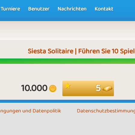
Turniere
Benutzer
Nachrichten
Kontakt
Siesta Solitaire | Führen Sie 10 Spi
10.000
5
ingungen und Datenpolitik
Datenschutzbestimmun