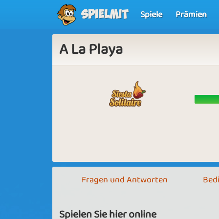
Spiele
Prämien
Spielmit
A La Playa
Fragen und Antworten
Bed
Spielen Sie hier online