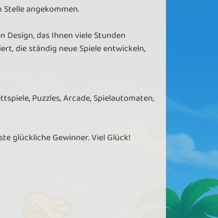
en Stelle angekommen.
n Design, das Ihnen viele Stunden
rt, die ständig neue Spiele entwickeln,
ettspiele, Puzzles, Arcade, Spielautomaten,
hste glückliche Gewinner. Viel Glück!