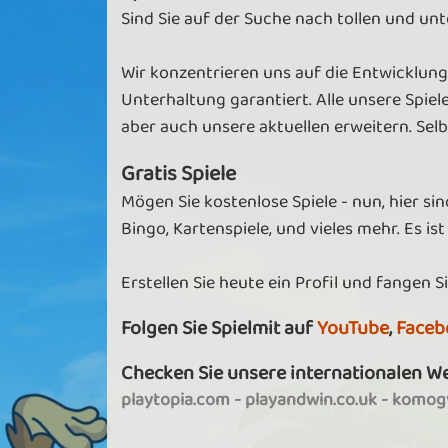
Sind Sie auf der Suche nach tollen und un
Wir konzentrieren uns auf die Entwicklung
Unterhaltung garantiert. Alle unsere Spiel
aber auch unsere aktuellen erweitern. Se
Gratis Spiele
Mögen Sie kostenlose Spiele - nun, hier sin
Bingo, Kartenspiele, und vieles mehr. Es ist
Erstellen Sie heute ein Profil und fangen Si
Folgen Sie Spielmit auf
YouTube
,
Faceb
Checken Sie unsere internationalen W
playtopia.com
-
playandwin.co.uk
-
komogv