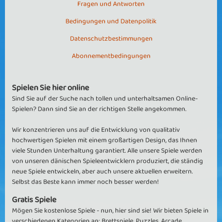
Fragen und Antworten
Bedingungen und Datenpolitik
Datenschutzbestimmungen
Abonnementbedingungen
Spielen Sie hier online
Sind Sie auf der Suche nach tollen und unterhaltsamen Online-
Spielen? Dann sind Sie an der richtigen Stelle angekommen.
Wir konzentrieren uns auf die Entwicklung von qualitativ
hochwertigen Spielen mit einem großartigen Design, das Ihnen
viele Stunden Unterhaltung garantiert. Alle unsere Spiele werden
von unseren dänischen Spieleentwicklern produziert, die ständig
neue Spiele entwickeln, aber auch unsere aktuellen erweitern.
Selbst das Beste kann immer noch besser werden!
Gratis Spiele
Mögen Sie kostenlose Spiele - nun, hier sind sie! Wir bieten Spiele in
verschiedenen Kategorien an: Brettspiele, Puzzles, Arcade,