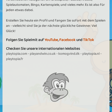
Spielautomaten, Bingo, Kartenspiele, und vieles mehr. Es ist also für
jeden etwas dabei.
Erstellen Sie heute ein Profil und fangen Sie sofort mit dem Spielen
an - vielleicht sind Sie ja der nächste glückliche Gewinner. Viel
Glück!
Folgen Sie Spielmit auf
YouTube
,
Facebook
und
TikTok
Checken Sie unsere internationalen Websites
playtopia.com
-
playandwin.co.uk
-
komogvind.dk
-
playtopia.nl
-
playtopia.fr