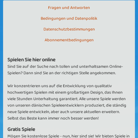
Fragen und Antworten
Bedingungen und Datenpolitik
Datenschutzbestimmungen
Abonnementbedingungen
Spielen Sie hier online
Sind Sie auf der Suche nach tollen und unterhaltsamen Online-
Spielen? Dann sind Sie an der richtigen Stelle angekommen.
Wir konzentrieren uns auf die Entwicklung von qualitativ
hochwertigen Spielen mit einem großartigen Design, das Ihnen
viele Stunden Unterhaltung garantiert. Alle unsere Spiele werden
von unseren dänischen Spieleentwicklern produziert, die ständig
neue Spiele entwickeln, aber auch unsere aktuellen erweitern.
Selbst das Beste kann immer noch besser werden!
Gratis Spiele
Mögen Sie kostenlose Spiele - nun, hier sind sie! Wir bieten Spiele in