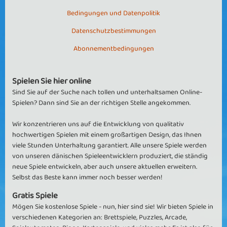
Bedingungen und Datenpolitik
Datenschutzbestimmungen
Abonnementbedingungen
Spielen Sie hier online
Sind Sie auf der Suche nach tollen und unterhaltsamen Online-
Spielen? Dann sind Sie an der richtigen Stelle angekommen.
Wir konzentrieren uns auf die Entwicklung von qualitativ
hochwertigen Spielen mit einem großartigen Design, das Ihnen
viele Stunden Unterhaltung garantiert. Alle unsere Spiele werden
von unseren dänischen Spieleentwicklern produziert, die ständig
neue Spiele entwickeln, aber auch unsere aktuellen erweitern.
Selbst das Beste kann immer noch besser werden!
Gratis Spiele
Mögen Sie kostenlose Spiele - nun, hier sind sie! Wir bieten Spiele in
verschiedenen Kategorien an: Brettspiele, Puzzles, Arcade,