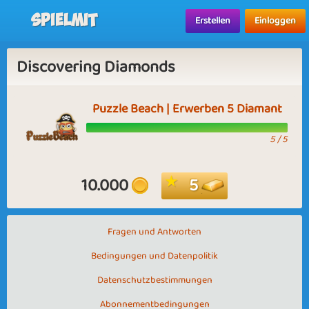
Spielmit
Erstellen
Einloggen
Discovering Diamonds
Puzzle Beach | Erwerben 5 Diamant
5 / 5
10.000
5
Fragen und Antworten
Bedingungen und Datenpolitik
Datenschutzbestimmungen
Abonnementbedingungen