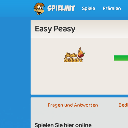
Spiele
Prämien
Spielmit
Easy Peasy
Fragen und Antworten
Bed
Spielen Sie hier online