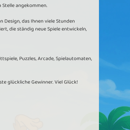
en Stelle angekommen.
n Design, das Ihnen viele Stunden
rt, die ständig neue Spiele entwickeln,
ettspiele, Puzzles, Arcade, Spielautomaten,
hste glückliche Gewinner. Viel Glück!