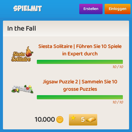
Spielmit
Erstellen
Einloggen
In the Fall
Siesta Solitaire | Führen Sie 10 Spiele
in Expert durch
10 / 10
Jigsaw Puzzle 2 | Sammeln Sie 10
grosse Puzzles
10 / 10
10.000
5