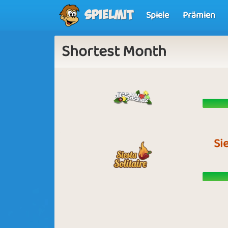
Spiele
Prämien
Spielmit
Shortest Month
Si