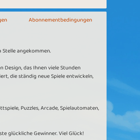
gen
Abonnementbedingungen
en Stelle angekommen.
n Design, das Ihnen viele Stunden
rt, die ständig neue Spiele entwickeln,
ettspiele, Puzzles, Arcade, Spielautomaten,
hste glückliche Gewinner. Viel Glück!