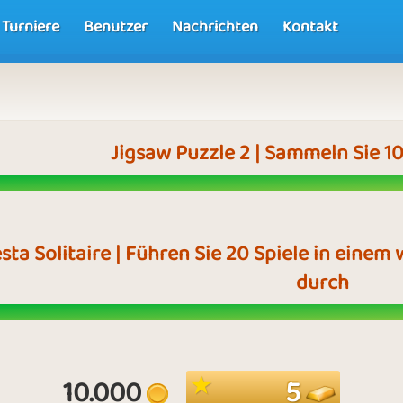
Turniere
Benutzer
Nachrichten
Kontakt
Jigsaw Puzzle 2 | Sammeln Sie 10
esta Solitaire | Führen Sie 20 Spiele in eine
durch
10.000
5