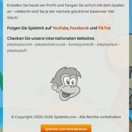
Erstellen Sie heute ein Profil und fangen Sie sofort mit dem Spielen
an - vielleicht sind Sie ja der nächste glückliche Gewinner. Viel
Glück!
Folgen Sie Spielmit auf
YouTube
,
Facebook
und
TikTok
Checken Sie unsere internationalen Websites
playtopia.com
-
playandwin.co.uk
-
komogvind.dk
-
playtopia.nl
-
playtopia.fr
© Copyright 2000-2026 Spielmit.com - Alle Rechte vorbehalten
Spielmit.com kontaktieren