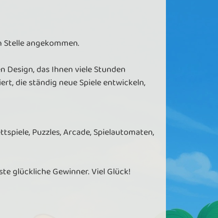
en Stelle angekommen.
n Design, das Ihnen viele Stunden
rt, die ständig neue Spiele entwickeln,
ettspiele, Puzzles, Arcade, Spielautomaten,
hste glückliche Gewinner. Viel Glück!