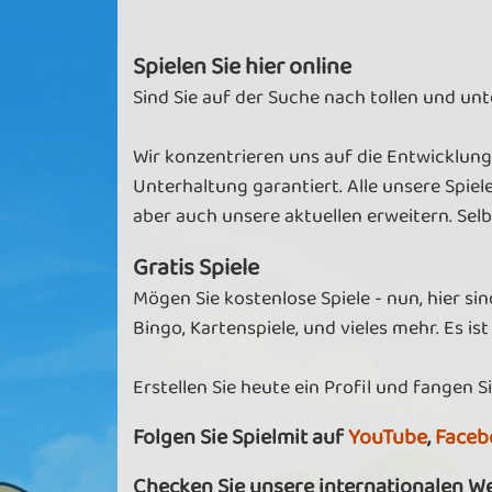
Spielen Sie hier online
Sind Sie auf der Suche nach tollen und un
Wir konzentrieren uns auf die Entwicklung
Unterhaltung garantiert. Alle unsere Spiel
aber auch unsere aktuellen erweitern. Se
Gratis Spiele
Mögen Sie kostenlose Spiele - nun, hier sin
Bingo, Kartenspiele, und vieles mehr. Es ist
Erstellen Sie heute ein Profil und fangen Si
Folgen Sie Spielmit auf
YouTube
,
Faceb
Checken Sie unsere internationalen W