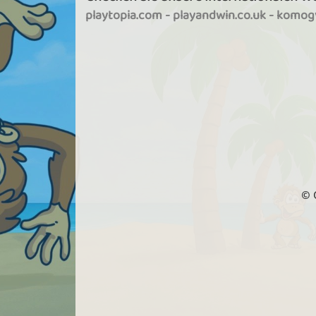
playtopia.com
-
playandwin.co.uk
-
komogv
© 