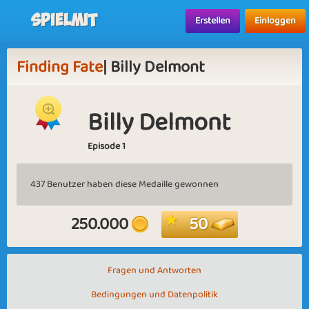
Spielmit
Erstellen
Einloggen
Finding Fate
| Billy Delmont
Billy Delmont
Episode 1
437 Benutzer haben diese Medaille gewonnen
250.000
50
Fragen und Antworten
Bedingungen und Datenpolitik