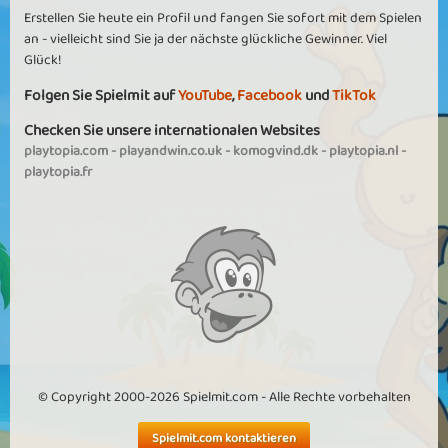
Erstellen Sie heute ein Profil und fangen Sie sofort mit dem Spielen
an - vielleicht sind Sie ja der nächste glückliche Gewinner. Viel
Glück!
Folgen Sie Spielmit auf
YouTube
,
Facebook
und
TikTok
Checken Sie unsere internationalen Websites
playtopia.com
-
playandwin.co.uk
-
komogvind.dk
-
playtopia.nl
-
playtopia.fr
© Copyright 2000-2026 Spielmit.com - Alle Rechte vorbehalten
Spielmit.com kontaktieren