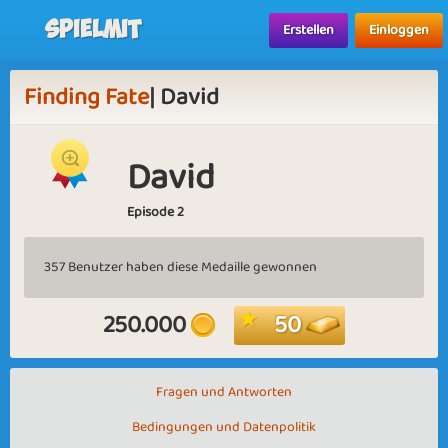
Spielmit
Erstellen
Einloggen
Finding Fate
| David
David
Episode 2
357 Benutzer haben diese Medaille gewonnen
250.000
50
Fragen und Antworten
Bedingungen und Datenpolitik