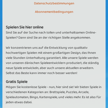
Datenschutzbestimmungen
Abonnementbedingungen
Spielen Sie hier online
Sind Sie auf der Suche nach tollen und unterhaltsamen Online-
Spielen? Dann sind Sie an der richtigen Stelle angekommen.
Wir konzentrieren uns auf die Entwicklung von qualitativ
hochwertigen Spielen mit einem großartigen Design, das Ihnen
viele Stunden Unterhaltung garantiert. Alle unsere Spiele werden
von unseren dänischen Spieleentwicklern produziert, die ständig
neue Spiele entwickeln, aber auch unsere aktuellen erweitern.
Selbst das Beste kann immer noch besser werden!
Gratis Spiele
Mögen Sie kostenlose Spiele - nun, hier sind sie! Wir bieten Spiele in
verschiedenen Kategorien an: Brettspiele, Puzzles, Arcade,
Spielautomaten, Bingo, Kartenspiele, und vieles mehr. Es ist also für
jeden etwas dabei.