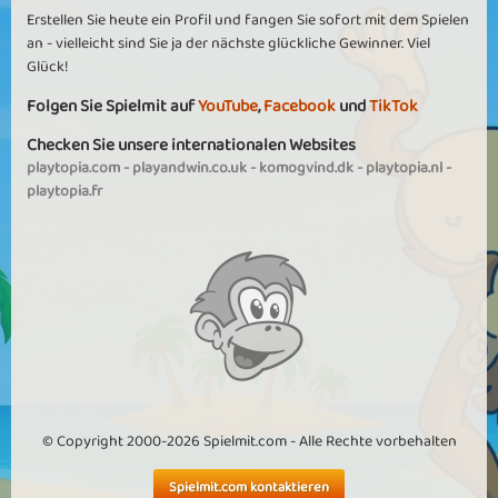
Erstellen Sie heute ein Profil und fangen Sie sofort mit dem Spielen
an - vielleicht sind Sie ja der nächste glückliche Gewinner. Viel
Glück!
Folgen Sie Spielmit auf
YouTube
,
Facebook
und
TikTok
Checken Sie unsere internationalen Websites
playtopia.com
-
playandwin.co.uk
-
komogvind.dk
-
playtopia.nl
-
playtopia.fr
© Copyright 2000-2026 Spielmit.com - Alle Rechte vorbehalten
Spielmit.com kontaktieren