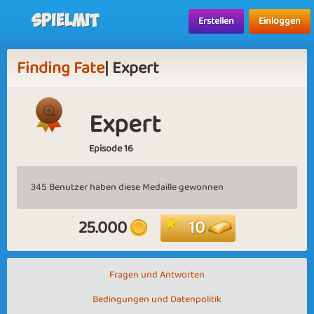
Spielmit
Erstellen
Einloggen
Finding Fate
| Expert
Expert
Episode 16
345 Benutzer haben diese Medaille gewonnen
25.000
10
Fragen und Antworten
Bedingungen und Datenpolitik