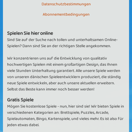
Datenschutzbestimmungen
Abonnementbedingungen
Spielen Sie hier online
Sind Sie auf der Suche nach tollen und unterhaltsamen Online-
Spielen? Dann sind Sie an der richtigen Stelle angekommen.
Wir konzentrieren uns auf die Entwicklung von qualitativ
hochwertigen Spielen mit einem großartigen Design, das Ihnen
viele Stunden Unterhaltung garantiert. Alle unsere Spiele werden
von unseren dänischen Spieleentwicklern produziert, die ständig
neue Spiele entwickeln, aber auch unsere aktuellen erweitern.
Selbst das Beste kann immer noch besser werden!
Gratis Spiele
Mögen Sie kostenlose Spiele - nun, hier sind sie! Wir bieten Spiele in
verschiedenen Kategorien an: Brettspiele, Puzzles, Arcade,
Spielautomaten, Bingo, Kartenspiele, und vieles mehr. Es ist also für
jeden etwas dabei.