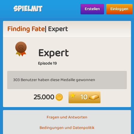
Spielmit
Erstellen
Einloggen
Finding Fate
| Expert
Expert
Episode 19
303 Benutzer haben diese Medaille gewonnen
25.000
10
Fragen und Antworten
Bedingungen und Datenpolitik