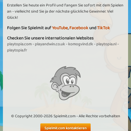
Erstellen Sie heute ein Profil und fangen Sie sofort mit dem Spielen
an - vielleicht sind Sie ja der nächste glückliche Gewinner. Viel
Glück!
Folgen Sie Spielmit auf
YouTube
,
Facebook
und
TikTok
Checken Sie unsere internationalen Websites
playtopia.com
-
playandwin.co.uk
-
komogvind.dk
-
playtopia.nl
-
playtopia.fr
© Copyright 2000-2026 Spielmit.com - Alle Rechte vorbehalten
Spielmit.com kontaktieren