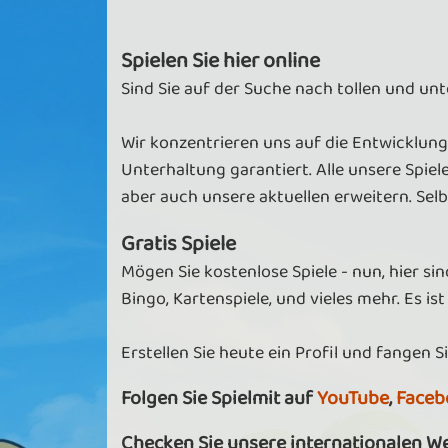
Spielen Sie hier online
Sind Sie auf der Suche nach tollen und un
Wir konzentrieren uns auf die Entwicklung
Unterhaltung garantiert. Alle unsere Spiel
aber auch unsere aktuellen erweitern. Se
Gratis Spiele
Mögen Sie kostenlose Spiele - nun, hier sin
Bingo, Kartenspiele, und vieles mehr. Es ist
Erstellen Sie heute ein Profil und fangen Si
Folgen Sie Spielmit auf
YouTube
,
Faceb
Checken Sie unsere internationalen W