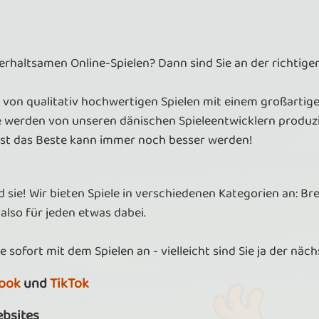
terhaltsamen Online-Spielen? Dann sind Sie an der richtig
 von qualitativ hochwertigen Spielen mit einem großartige
e werden von unseren dänischen Spieleentwicklern produzie
lbst das Beste kann immer noch besser werden!
d sie! Wir bieten Spiele in verschiedenen Kategorien an: Br
 also für jeden etwas dabei.
e sofort mit dem Spielen an - vielleicht sind Sie ja der näc
ook
und
TikTok
ebsites