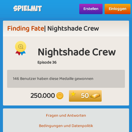
Spielmit
Erstellen
Einloggen
Finding Fate
| Nightshade Crew
Nightshade Crew
Episode 36
146 Benutzer haben diese Medaille gewonnen
250.000
50
Fragen und Antworten
Bedingungen und Datenpolitik