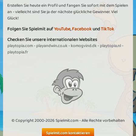
Erstellen Sie heute ein Profil und fangen Sie sofort mit dem Spielen
an - vielleicht sind Sie ja der nächste glückliche Gewinner. Viel
Glück!
Folgen Sie Spielmit auf
YouTube
,
Facebook
und
TikTok
Checken Sie unsere internationalen Websites
playtopia.com
-
playandwin.co.uk
-
komogvind.dk
-
playtopia.nl
-
playtopia.fr
© Copyright 2000-2026 Spielmit.com - Alle Rechte vorbehalten
Spielmit.com kontaktieren