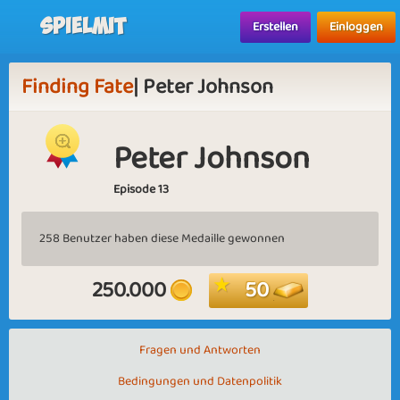
Spielmit
Erstellen
Einloggen
Finding Fate
| Peter Johnson
Peter Johnson
Episode 13
258 Benutzer haben diese Medaille gewonnen
250.000
50
Fragen und Antworten
Bedingungen und Datenpolitik