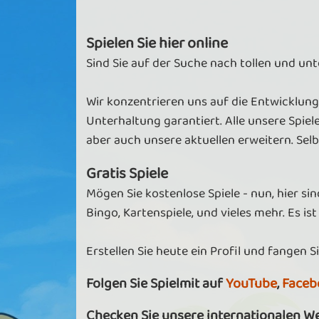
Spielen Sie hier online
Sind Sie auf der Suche nach tollen und un
Wir konzentrieren uns auf die Entwicklung
Unterhaltung garantiert. Alle unsere Spiel
aber auch unsere aktuellen erweitern. Se
Gratis Spiele
Mögen Sie kostenlose Spiele - nun, hier sin
Bingo, Kartenspiele, und vieles mehr. Es ist
Erstellen Sie heute ein Profil und fangen Si
Folgen Sie Spielmit auf
YouTube
,
Faceb
Checken Sie unsere internationalen W