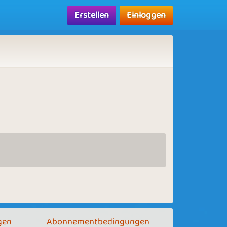
Erstellen
Einloggen
gen
Abonnementbedingungen