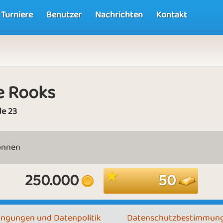
Turniere
Benutzer
Nachrichten
Kontakt
e Rooks
de 23
onnen
250.000
50
ingungen und Datenpolitik
Datenschutzbestimmun