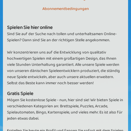
Abonnementbedingungen
Spielen Sie hier online
Sind Sie auf der Suche nach tollen und unterhaltsamen Online-
Spielen? Dann sind Sie an der richtigen Stelle angekommen.
Wir konzentrieren uns auf die Entwicklung von qualitativ
hochwertigen Spielen mit einem großartigen Design, das Ihnen
viele Stunden Unterhaltung garantiert. Alle unsere Spiele werden
von unseren dänischen Spieleentwicklern produziert, die ständig
neue Spiele entwickeln, aber auch unsere aktuellen erweitern.
Selbst das Beste kann immer noch besser werden!
Gratis Spiele
Mögen Sie kostenlose Spiele - nun, hier sind sie! Wir bieten Spiele in
verschiedenen Kategorien an: Brettspiele, Puzzles, Arcade,
Spielautomaten, Bingo, Kartenspiele, und vieles mehr. Es ist also für
jeden etwas dabei.
Erstellen Sie heute ein Profil und fangen Sie sofort mit dem Spielen