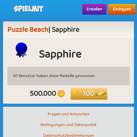
Spielmit
Erstellen
Einloggen
Puzzle Beach
| Sapphire
Sapphire
67 Benutzer haben diese Medaille gewonnen
500.000
100
Fragen und Antworten
Bedingungen und Datenpolitik
Datenschutzbestimmungen