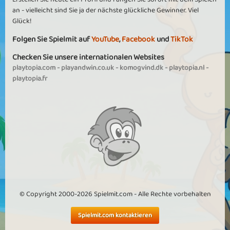
an - vielleicht sind Sie ja der nächste glückliche Gewinner. Viel
Glück!
Folgen Sie Spielmit auf
YouTube
,
Facebook
und
TikTok
Checken Sie unsere internationalen Websites
playtopia.com
-
playandwin.co.uk
-
komogvind.dk
-
playtopia.nl
-
playtopia.fr
© Copyright 2000-2026 Spielmit.com - Alle Rechte vorbehalten
Spielmit.com kontaktieren