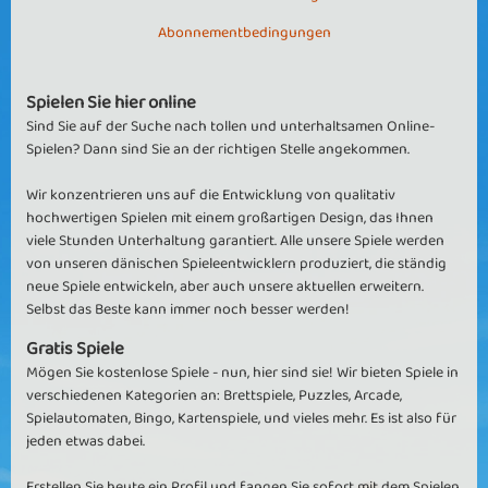
Abonnementbedingungen
Spielen Sie hier online
Sind Sie auf der Suche nach tollen und unterhaltsamen Online-
Spielen? Dann sind Sie an der richtigen Stelle angekommen.
Wir konzentrieren uns auf die Entwicklung von qualitativ
hochwertigen Spielen mit einem großartigen Design, das Ihnen
viele Stunden Unterhaltung garantiert. Alle unsere Spiele werden
von unseren dänischen Spieleentwicklern produziert, die ständig
neue Spiele entwickeln, aber auch unsere aktuellen erweitern.
Selbst das Beste kann immer noch besser werden!
Gratis Spiele
Mögen Sie kostenlose Spiele - nun, hier sind sie! Wir bieten Spiele in
verschiedenen Kategorien an: Brettspiele, Puzzles, Arcade,
Spielautomaten, Bingo, Kartenspiele, und vieles mehr. Es ist also für
jeden etwas dabei.
Erstellen Sie heute ein Profil und fangen Sie sofort mit dem Spielen