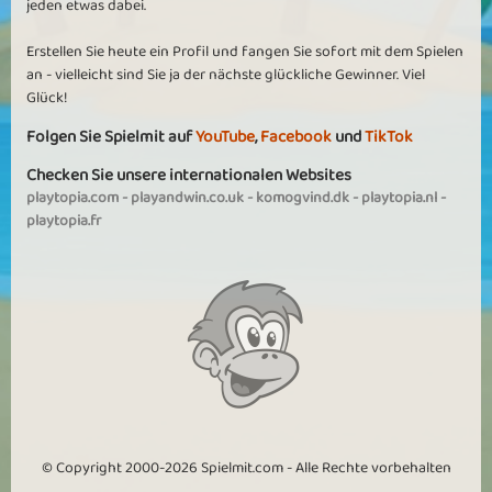
jeden etwas dabei.
Erstellen Sie heute ein Profil und fangen Sie sofort mit dem Spielen
an - vielleicht sind Sie ja der nächste glückliche Gewinner. Viel
Glück!
Folgen Sie Spielmit auf
YouTube
,
Facebook
und
TikTok
Checken Sie unsere internationalen Websites
playtopia.com
-
playandwin.co.uk
-
komogvind.dk
-
playtopia.nl
-
playtopia.fr
© Copyright 2000-2026 Spielmit.com - Alle Rechte vorbehalten