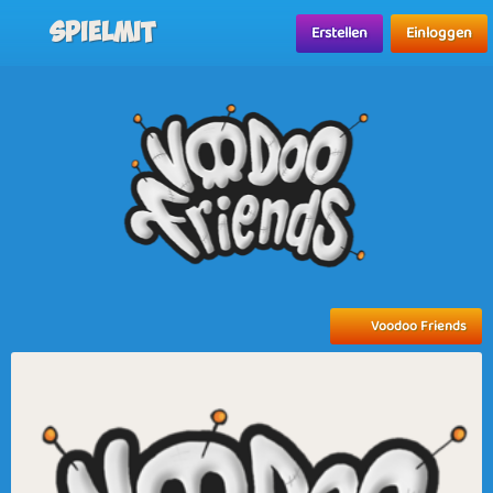
Spielmit
Erstellen
Einloggen
Voodoo Friends