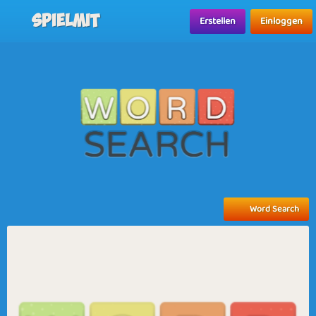
Spielmit
Erstellen
Einloggen
Word Search