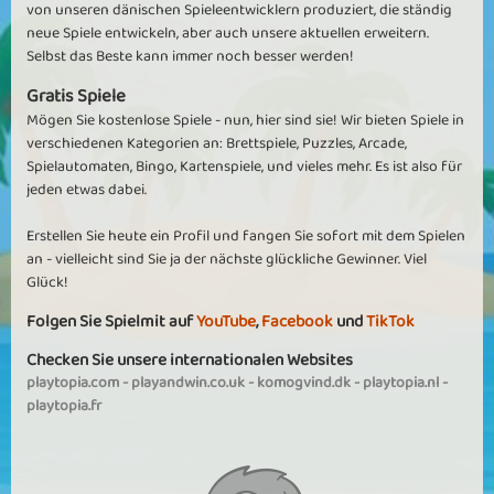
von unseren dänischen Spieleentwicklern produziert, die ständig
neue Spiele entwickeln, aber auch unsere aktuellen erweitern.
Selbst das Beste kann immer noch besser werden!
Gratis Spiele
Mögen Sie kostenlose Spiele - nun, hier sind sie! Wir bieten Spiele in
verschiedenen Kategorien an: Brettspiele, Puzzles, Arcade,
Spielautomaten, Bingo, Kartenspiele, und vieles mehr. Es ist also für
jeden etwas dabei.
Erstellen Sie heute ein Profil und fangen Sie sofort mit dem Spielen
an - vielleicht sind Sie ja der nächste glückliche Gewinner. Viel
Glück!
Folgen Sie Spielmit auf
YouTube
,
Facebook
und
TikTok
Checken Sie unsere internationalen Websites
playtopia.com
-
playandwin.co.uk
-
komogvind.dk
-
playtopia.nl
-
playtopia.fr