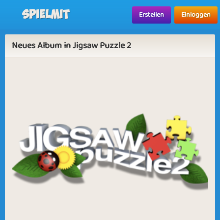
Spielmit
Erstellen
Einloggen
Neues Album in Jigsaw Puzzle 2