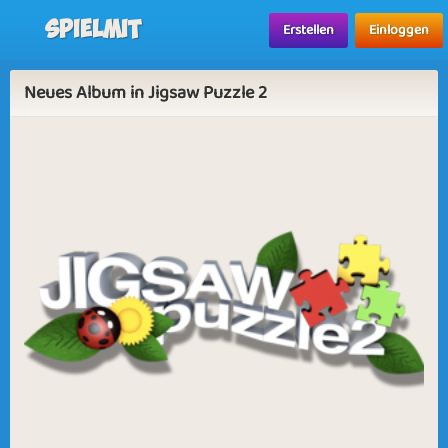
Spielmit
Erstellen
Einloggen
Neues Album in Jigsaw Puzzle 2