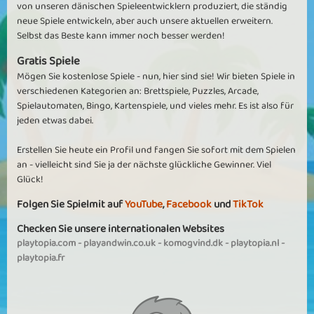
von unseren dänischen Spieleentwicklern produziert, die ständig
neue Spiele entwickeln, aber auch unsere aktuellen erweitern.
Selbst das Beste kann immer noch besser werden!
Gratis Spiele
Mögen Sie kostenlose Spiele - nun, hier sind sie! Wir bieten Spiele in
verschiedenen Kategorien an: Brettspiele, Puzzles, Arcade,
Spielautomaten, Bingo, Kartenspiele, und vieles mehr. Es ist also für
jeden etwas dabei.
Erstellen Sie heute ein Profil und fangen Sie sofort mit dem Spielen
an - vielleicht sind Sie ja der nächste glückliche Gewinner. Viel
Glück!
Folgen Sie Spielmit auf
YouTube
,
Facebook
und
TikTok
Checken Sie unsere internationalen Websites
playtopia.com
-
playandwin.co.uk
-
komogvind.dk
-
playtopia.nl
-
playtopia.fr