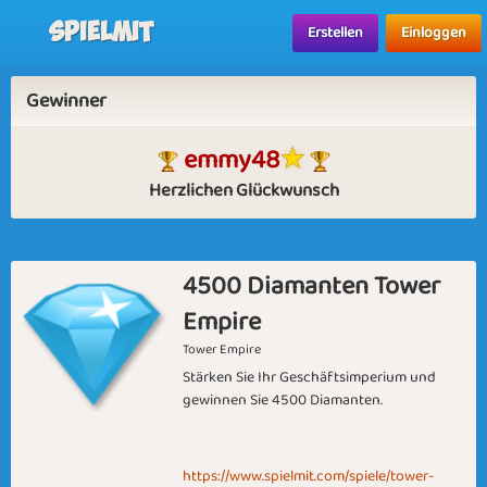
Spielmit
Erstellen
Einloggen
Gewinner
emmy48
Herzlichen Glückwunsch
4500 Diamanten Tower
Empire
Tower Empire
Stärken Sie Ihr Geschäftsimperium und
gewinnen Sie 4500 Diamanten.
https://www.spielmit.com/spiele/tower-