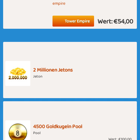
empire
Wert:
€54,00
Tower Empire
2 Millionen Jetons
Jeton
4500 Goldkugeln Pool
Pool
Wert:
€100,00