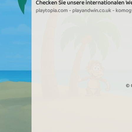
Checken Sie unsere internationalen W
playtopia.com
-
playandwin.co.uk
-
komogv
© 