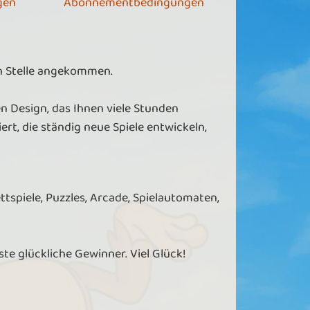
gen
Abonnementbedingungen
en Stelle angekommen.
n Design, das Ihnen viele Stunden
rt, die ständig neue Spiele entwickeln,
ettspiele, Puzzles, Arcade, Spielautomaten,
hste glückliche Gewinner. Viel Glück!