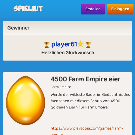
Spielmit
Erstellen
Einloggen
Gewinner
player61
Herzlichen Glückwunsch
4500 Farm Empire eier
Farm Empire
Werde der wildeste Bauer im Gedächtnis des
Menschen mit diesem Schub von 4500
goldenen Eiern für Farm Empire!
https://www.playtopia.com/games/farm-
empire