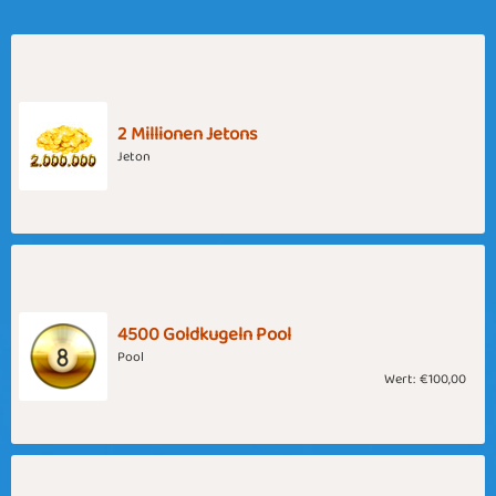
2 Millionen Jetons
Jeton
4500 Goldkugeln Pool
Pool
Wert:
€100,00