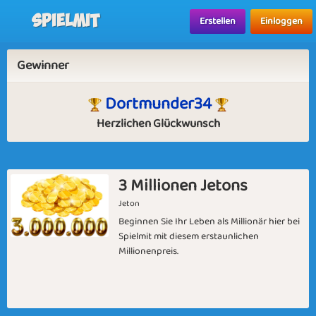
Spielmit
Erstellen
Einloggen
Gewinner
Dortmunder34
Herzlichen Glückwunsch
3 Millionen Jetons
Jeton
Beginnen Sie Ihr Leben als Millionär hier bei
Spielmit mit diesem erstaunlichen
Millionenpreis.