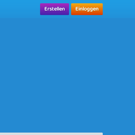
Erstellen
Einloggen