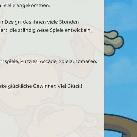
en Stelle angekommen.
n Design, das Ihnen viele Stunden
rt, die ständig neue Spiele entwickeln,
ettspiele, Puzzles, Arcade, Spielautomaten,
hste glückliche Gewinner. Viel Glück!