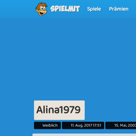
Spiele
Prämien
Spielmit
Alina1979
Weiblich
11. Aug, 2017 17:51
15. Mai, 200