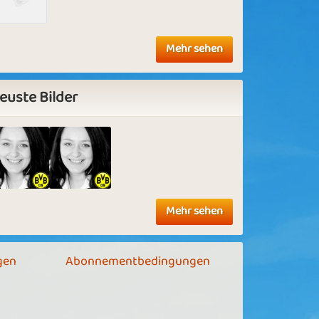
Mehr sehen
euste Bilder
Mehr sehen
gen
Abonnementbedingungen