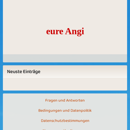
eure Angi
Neuste Einträge
Fragen und Antworten
Bedingungen und Datenpolitik
Datenschutzbestimmungen