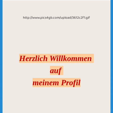
http://www.pics4gb.com/upload/3612c2f1.gif
Herzlich Willkommen
auf
meinem Profil